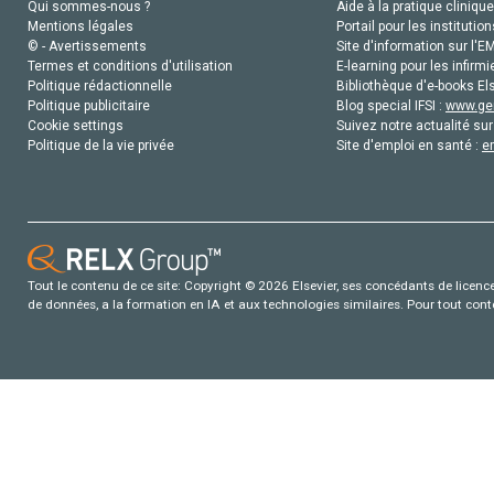
Qui sommes-nous ?
Aide à la pratique clinique
Mentions légales
Portail pour les institution
© - Avertissements
Site d'information sur l'E
Termes et conditions d'utilisation
E-learning pour les infirmi
Politique rédactionnelle
Bibliothèque d'e-books Els
Politique publicitaire
Blog special IFSI :
www.gen
Cookie settings
Suivez notre actualité sur
Politique de la vie privée
Site d'emploi en santé :
e
Tout le contenu de ce site: Copyright © 2026 Elsevier, ses concédants de licence e
de données, a la formation en IA et aux technologies similaires. Pour tout con