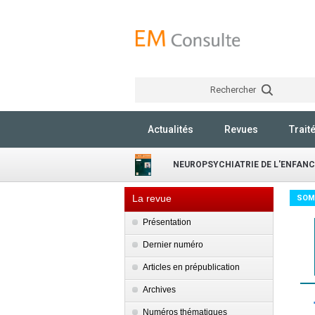
Rechercher
Actualités
Revues
Trait
NEUROPSYCHIATRIE DE L'ENFANC
La revue
SOM
Présentation
Dernier numéro
Articles en prépublication
Archives
Numéros thématiques