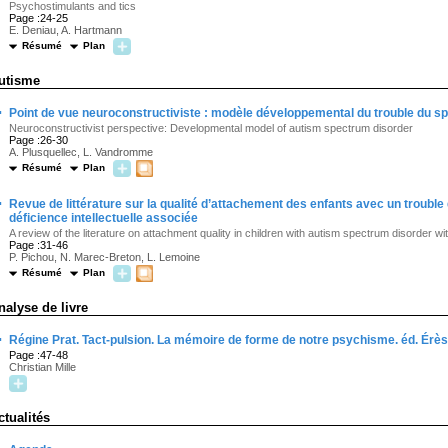
Psychostimulants and tics
Page :24-25
E. Deniau, A. Hartmann
Résumé
Plan
utisme
·
Point de vue neuroconstructiviste : modèle développemental du trouble du sp
Neuroconstructivist perspective: Developmental model of autism spectrum disorder
Page :26-30
A. Plusquellec, L. Vandromme
Résumé
Plan
·
Revue de littérature sur la qualité d’attachement des enfants avec un troubl
déficience intellectuelle associée
A review of the literature on attachment quality in children with autism spectrum disorder with
Page :31-46
P. Pichou, N. Marec-Breton, L. Lemoine
Résumé
Plan
nalyse de livre
·
Régine Prat. Tact-pulsion. La mémoire de forme de notre psychisme. éd. Érès 
Page :47-48
Christian Mille
ctualités