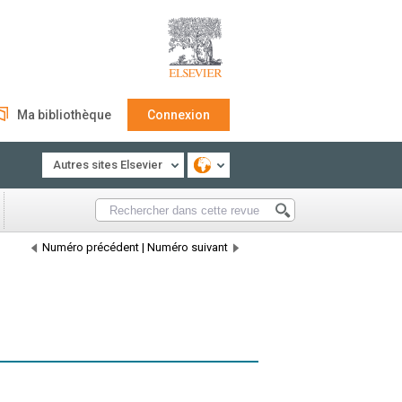
Ma bibliothèque
Connexion
Autres sites Elsevier
Numéro précédent
|
Numéro suivant