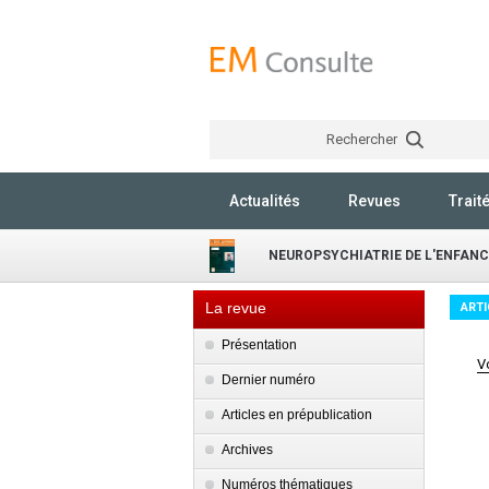
Rechercher
Actualités
Revues
Trait
NEUROPSYCHIATRIE DE L'ENFANC
La revue
ARTI
Présentation
V
Dernier numéro
Articles en prépublication
Archives
Numéros thématiques