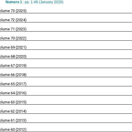
Numero 1
: pp. 1-48 (January 2026)
olume 73 (2025)
olume 72 (2024)
olume 71 (2023)
olume 70 (2022)
olume 69 (2021)
olume 68 (2020)
olume 67 (2019)
olume 66 (2018)
olume 65 (2017)
olume 64 (2016)
olume 63 (2015)
olume 62 (2014)
olume 61 (2013)
olume 60 (2012)