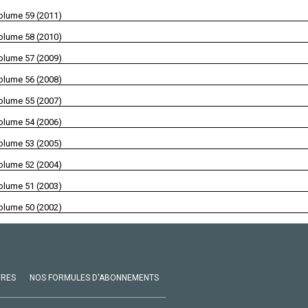
olume 59 (2011)
olume 58 (2010)
olume 57 (2009)
olume 56 (2008)
olume 55 (2007)
olume 54 (2006)
olume 53 (2005)
olume 52 (2004)
olume 51 (2003)
olume 50 (2002)
VRES
NOS FORMULES D'ABONNEMENTS