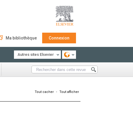
Ma bibliothèque
Connexion
Autres sites Elsevier
Tout cacher
-
Tout afficher