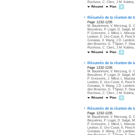
Ruchoux, C. Clerc, J.M. Kubina, 
Résumé
Plan
·
Résumés de la réunion de l
Page :1232-1235
M. Baudrimont, V. Merzoug, G. G
Bessières, P. Loget, D. Satgé, M
P. Gressens, J. Mikol, L. Massia
Leobon, E. Uro-Coste, K. Peoc’h, 
Gonatas, X. Wang, J.D. Lambris, 
den Broecke, G. T’Sjoen, F. Dew
Ruchoux, C. Clerc, J.M. Kubina, 
Résumé
Plan
·
Résumés de la réunion de l
Page :1232-1235
M. Baudrimont, V. Merzoug, G. G
Bessières, P. Loget, D. Satgé, M
P. Gressens, J. Mikol, L. Massia
Leobon, E. Uro-Coste, K. Peoc’h, 
Gonatas, X. Wang, J.D. Lambris, 
den Broecke, G. T’Sjoen, F. Dew
Ruchoux, C. Clerc, J.M. Kubina, 
Résumé
Plan
·
Résumés de la réunion de l
Page :1232-1235
M. Baudrimont, V. Merzoug, G. G
Bessières, P. Loget, D. Satgé, M
P. Gressens, J. Mikol, L. Massia
Leobon, E. Uro-Coste, K. Peoc’h, 
Gonatas, X. Wang, J.D. Lambris, 
den Broecke, G. T’Sjoen, F. Dew