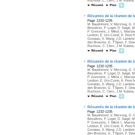
Ruchoux, C. Clerc, J.M. Kubina, 
Résumé
Plan
·
Résumés de la réunion de l
Page :1232-1235
M. Baudrimont, V. Merzoug, G. G
Bessières, P. Loget, D. Satgé, M
P. Gressens, J. Mikol, L. Massia
Leobon, E. Uro-Coste, K. Peoc’h, 
Gonatas, X. Wang, J.D. Lambris, 
den Broecke, G. T’Sjoen, F. Dew
Ruchoux, C. Clerc, J.M. Kubina, 
Résumé
Plan
·
Résumés de la réunion de l
Page :1232-1235
M. Baudrimont, V. Merzoug, G. G
Bessières, P. Loget, D. Satgé, M
P. Gressens, J. Mikol, L. Massia
Leobon, E. Uro-Coste, K. Peoc’h, 
Gonatas, X. Wang, J.D. Lambris, 
den Broecke, G. T’Sjoen, F. Dew
Ruchoux, C. Clerc, J.M. Kubina, 
Résumé
Plan
·
Résumés de la réunion de l
Page :1232-1235
M. Baudrimont, V. Merzoug, G. G
Bessières, P. Loget, D. Satgé, M
P. Gressens, J. Mikol, L. Massia
Leobon, E. Uro-Coste, K. Peoc’h, 
Gonatas, X. Wang, J.D. Lambris, 
den Broecke, G. T’Sjoen, F. Dew