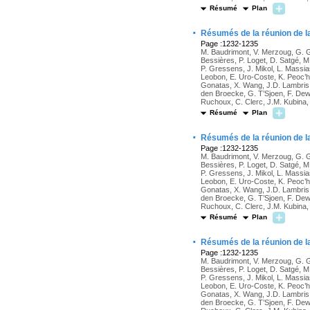
Résumé
Plan
·
Résumés de la réunion de l
Page :1232-1235
M. Baudrimont, V. Merzoug, G. G
Bessières, P. Loget, D. Satgé, M
P. Gressens, J. Mikol, L. Massia
Leobon, E. Uro-Coste, K. Peoc’h, 
Gonatas, X. Wang, J.D. Lambris, 
den Broecke, G. T’Sjoen, F. Dew
Ruchoux, C. Clerc, J.M. Kubina, 
Résumé
Plan
·
Résumés de la réunion de l
Page :1232-1235
M. Baudrimont, V. Merzoug, G. G
Bessières, P. Loget, D. Satgé, M
P. Gressens, J. Mikol, L. Massia
Leobon, E. Uro-Coste, K. Peoc’h, 
Gonatas, X. Wang, J.D. Lambris, 
den Broecke, G. T’Sjoen, F. Dew
Ruchoux, C. Clerc, J.M. Kubina, 
Résumé
Plan
·
Résumés de la réunion de l
Page :1232-1235
M. Baudrimont, V. Merzoug, G. G
Bessières, P. Loget, D. Satgé, M
P. Gressens, J. Mikol, L. Massia
Leobon, E. Uro-Coste, K. Peoc’h, 
Gonatas, X. Wang, J.D. Lambris, 
den Broecke, G. T’Sjoen, F. Dew