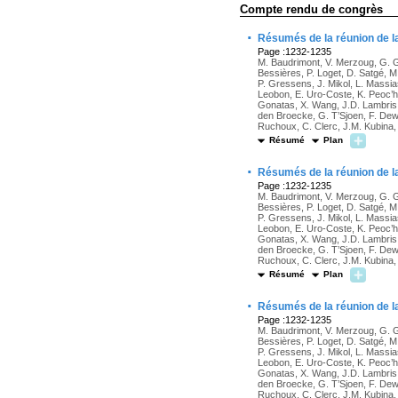
Compte rendu de congrès
·
Résumés de la réunion de l
Page :1232-1235
M. Baudrimont, V. Merzoug, G. G
Bessières, P. Loget, D. Satgé, M
P. Gressens, J. Mikol, L. Massia
Leobon, E. Uro-Coste, K. Peoc’h, 
Gonatas, X. Wang, J.D. Lambris, 
den Broecke, G. T’Sjoen, F. Dew
Ruchoux, C. Clerc, J.M. Kubina, 
Résumé
Plan
·
Résumés de la réunion de l
Page :1232-1235
M. Baudrimont, V. Merzoug, G. G
Bessières, P. Loget, D. Satgé, M
P. Gressens, J. Mikol, L. Massia
Leobon, E. Uro-Coste, K. Peoc’h, 
Gonatas, X. Wang, J.D. Lambris, 
den Broecke, G. T’Sjoen, F. Dew
Ruchoux, C. Clerc, J.M. Kubina, 
Résumé
Plan
·
Résumés de la réunion de l
Page :1232-1235
M. Baudrimont, V. Merzoug, G. G
Bessières, P. Loget, D. Satgé, M
P. Gressens, J. Mikol, L. Massia
Leobon, E. Uro-Coste, K. Peoc’h, 
Gonatas, X. Wang, J.D. Lambris, 
den Broecke, G. T’Sjoen, F. Dew
Ruchoux, C. Clerc, J.M. Kubina, 