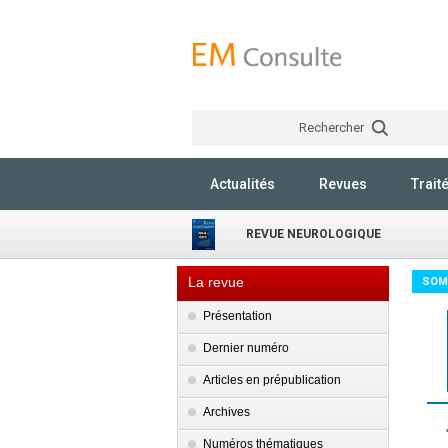
Rechercher
Actualités
Revues
Trait
REVUE NEUROLOGIQUE
La revue
SOM
Présentation
Dernier numéro
Articles en prépublication
Archives
Numéros thématiques