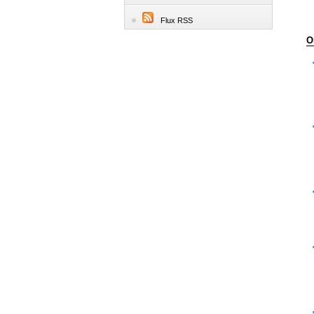
Flux RSS
O