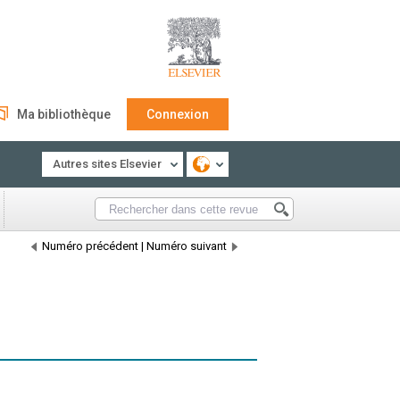
Ma bibliothèque
Connexion
Autres sites Elsevier
Numéro précédent
|
Numéro suivant