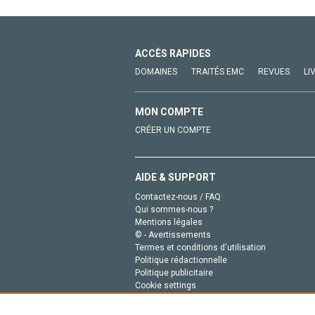
ACCÈS RAPIDES
DOMAINES
TRAITÉS EMC
REVUES
LI
MON COMPTE
CRÉER UN COMPTE
AIDE & SUPPORT
Contactez-nous / FAQ
Qui sommes-nous ?
Mentions légales
© - Avertissements
Termes et conditions d'utilisation
Politique rédactionnelle
Politique publicitaire
Cookie settings
Politique de la vie privée