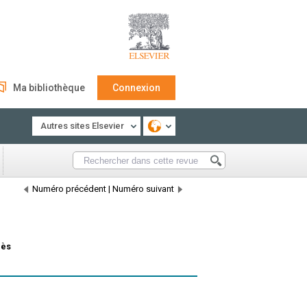
Ma bibliothèque
Connexion
Autres sites Elsevier
Numéro précédent
|
Numéro suivant
rès