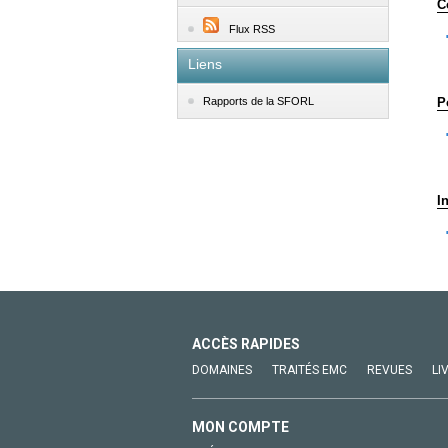
C
Flux RSS
Liens
P
Rapports de la SFORL
I
ACCÈS RAPIDES
DOMAINES
TRAITÉS EMC
REVUES
LI
MON COMPTE