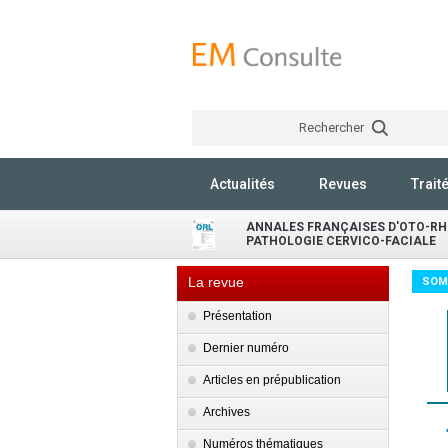
Rechercher
Actualités
Revues
Trait
ANNALES FRANÇAISES D'OTO-RH
PATHOLOGIE CERVICO-FACIALE
La revue
SOM
Présentation
Dernier numéro
Articles en prépublication
Archives
Numéros thématiques