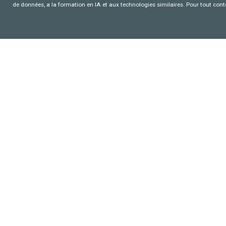
de données, a la formation en IA et aux technologies similaires. Pour tout con