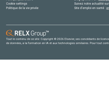
Cookie settings
Suivez notre actualité sur
Politique de la vie privée
Site d'emploi en santé :
e
Tout le contenu de ce site: Copyright © 2026 Elsevier, ses concédants de licence e
de données, a la formation en IA et aux technologies similaires. Pour tout con