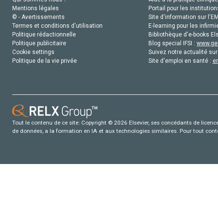
Mentions légales
Portail pour les institution
© - Avertissements
Site d'information sur l'E
Termes et conditions d'utilisation
E-learning pour les infirmi
Politique rédactionnelle
Bibliothèque d'e-books Els
Politique publicitaire
Blog special IFSI :
www.gen
Cookie settings
Suivez notre actualité sur
Politique de la vie privée
Site d'emploi en santé :
e
Tout le contenu de ce site: Copyright © 2026 Elsevier, ses concédants de licence e
de données, a la formation en IA et aux technologies similaires. Pour tout con