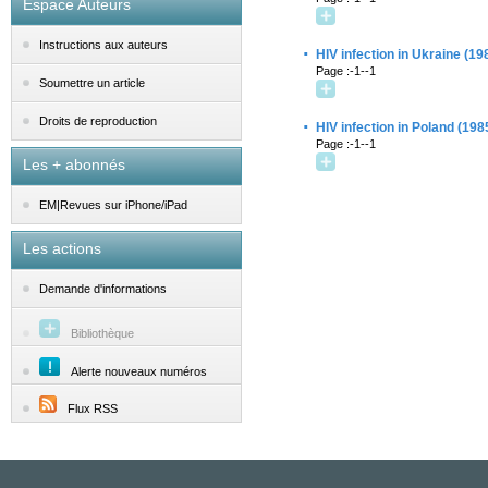
Espace Auteurs
Instructions aux auteurs
·
HIV infection in Ukraine (19
Page :-1--1
Soumettre un article
·
Droits de reproduction
HIV infection in Poland (198
Page :-1--1
Les + abonnés
EM|Revues sur iPhone/iPad
Les actions
Demande d'informations
Bibliothèque
Alerte nouveaux numéros
Flux RSS