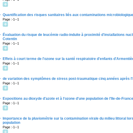
·
Quantification des risques sanitaires liés aux contaminations microbiologiqu
Page :-1--1
·
Évaluation du risque de leucémie radio-induite à proximité d'installations nucl
Cotentin
Page :-1--1
·
Effets à court terme de l'ozone sur la santé respiratoire d'enfants d'Armentiè
Page :-1--1
·
de variation des symptômes de stress post-traumatique cinq années après l'
Page :-1--1
·
Expositions au dioxyde d'azote et à l'ozone d'une population de l'Ile-de-Franc
Page :-1--1
·
Importance de la pluviométrie sur la contamination virale du milieu littoral 
population
Page :-1--1