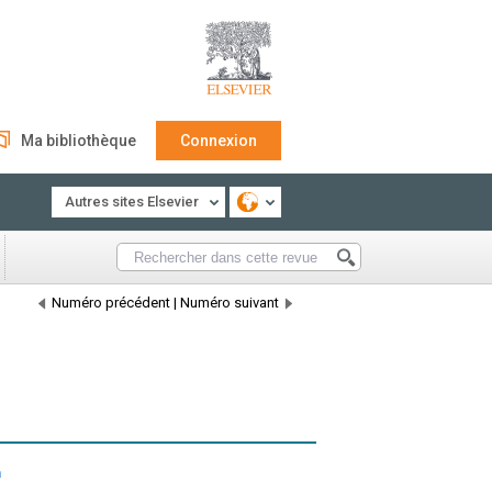
Ma bibliothèque
Connexion
Autres sites Elsevier
Numéro précédent
|
Numéro suivant
h