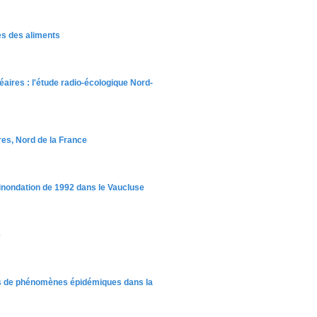
es des aliments
éaires : l'étude radio-écologique Nord-
res, Nord de la France
inondation de 1992 dans le Vaucluse
e
lors de phénomènes épidémiques dans la