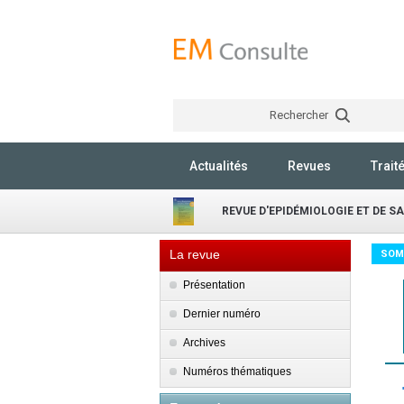
Rechercher
Actualités
Revues
Trait
REVUE D'EPIDÉMIOLOGIE ET DE S
La revue
SOM
Présentation
Dernier numéro
Archives
Numéros thématiques