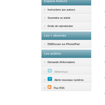
Espace Auteurs
Instructions aux auteurs
Soumettre un article
Droits de reproduction
Les + abonnés
EM|Revues sur iPhone/iPad
Les actions
Demande d'informations
Bibliothèque
Alerte nouveaux numéros
Flux RSS