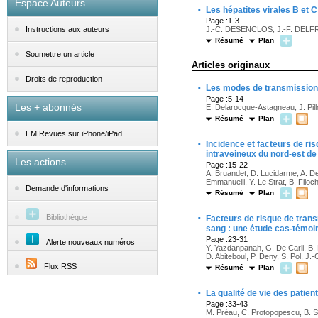
Espace Auteurs
·
Les hépatites virales B et C
Page :1-3
J.-C. DESENCLOS, J.-F. DELF
Instructions aux auteurs
Résumé
Plan
Soumettre un article
Articles originaux
Droits de reproduction
·
Les modes de transmission 
Page :5-14
Les + abonnés
E. Delarocque-Astagneau, J. Pill
Résumé
Plan
EM|Revues sur iPhone/iPad
·
Incidence et facteurs de ri
intraveineux du nord-est de
Les actions
Page :15-22
A. Bruandet, D. Lucidarme, A. De
Emmanuelli, Y. Le Strat, B. Filo
Demande d'informations
Résumé
Plan
·
Bibliothèque
Facteurs de risque de tran
sang : une étude cas-témo
Page :23-31
Alerte nouveaux numéros
Y. Yazdanpanah, G. De Carli, B.
D. Abiteboul, P. Deny, S. Pol, J.
Flux RSS
Résumé
Plan
·
La qualité de vie des patien
Page :33-43
M. Préau, C. Protopopescu, B. Spi