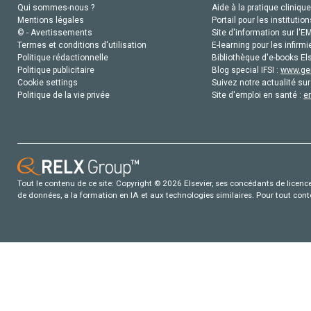
Qui sommes-nous ?
Aide à la pratique clinique
Mentions légales
Portail pour les institution
© - Avertissements
Site d'information sur l'E
Termes et conditions d'utilisation
E-learning pour les infirmi
Politique rédactionnelle
Bibliothèque d'e-books Els
Politique publicitaire
Blog special IFSI :
www.gen
Cookie settings
Suivez notre actualité sur
Politique de la vie privée
Site d'emploi en santé :
e
Tout le contenu de ce site: Copyright © 2026 Elsevier, ses concédants de licence e
de données, a la formation en IA et aux technologies similaires. Pour tout con