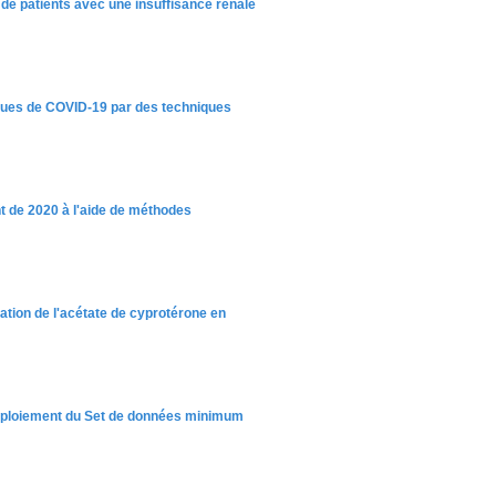
e de patients avec une insuffisance rénale
vagues de COVID-19 par des techniques
t de 2020 à l'aide de méthodes
ation de l'acétate de cyprotérone en
éploiement du Set de données minimum