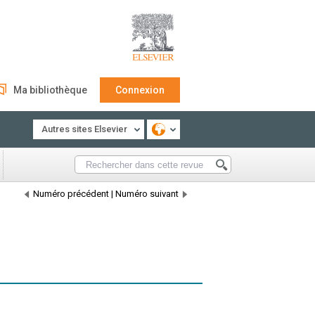
Ma bibliothèque
Connexion
Autres sites Elsevier
Numéro précédent
|
Numéro suivant