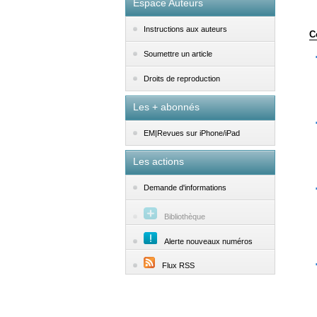
Espace Auteurs
Instructions aux auteurs
C
Soumettre un article
Droits de reproduction
Les + abonnés
EM|Revues sur iPhone/iPad
Les actions
Demande d'informations
Bibliothèque
Alerte nouveaux numéros
Flux RSS