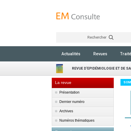
Rechercher
Actualités
Revues
Trait
REVUE D'EPIDÉMIOLOGIE ET DE S
La revue
SOM
Présentation
Dernier numéro
Archives
Numéros thématiques