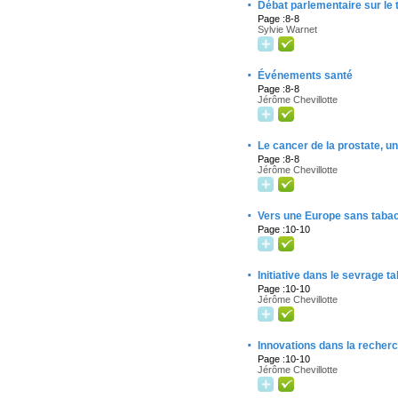
·
Débat parlementaire sur le 
Page :8-8
Sylvie Warnet
·
Événements santé
Page :8-8
Jérôme Chevillotte
·
Le cancer de la prostate, un
Page :8-8
Jérôme Chevillotte
·
Vers une Europe sans tabac
Page :10-10
·
Initiative dans le sevrage t
Page :10-10
Jérôme Chevillotte
·
Innovations dans la recher
Page :10-10
Jérôme Chevillotte