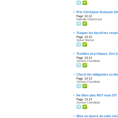
·
Prix Christiane Reimann 200
Page :12-12
Nathalie Debertrand
·
Traquer les bactéries resp
Page :13-13
Sylvie Warnet
·
Troubles psychiques, être à
Page :13-13
Jérôme Chevillotte
·
Check-list obligatoire au bl
Page :13-13
Jérôme Chevillotte
·
Ne dites plus MST mais IST
Page :13-13
Jérôme Chevillotte
·
Mise en œuvre du volet méd