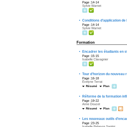
Page :14-14
Sylvie Warnet
·
Conditions d’application de 
Page :14-14
Sylvie Warnet
Formation
·
Encadrer les étudiants en s
Page :15-15
Isabelle Clavagnier
·
Tour d’horizon du nouveau ré
Page :16-18
Évelyne Terrat
Résumé
Plan
·
Réforme de la formation in
Page :19-22
Anne Doucet
Résumé
Plan
·
Les nouveaux outils d’enca
Page :23-25
Isabelle Pebeyre Santini