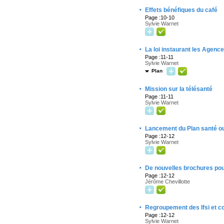
·
Effets bénéfiques du café
Page :10-10
Sylvie Warnet
·
La loi instaurant les Agenc
Page :11-11
Sylvie Warnet
Plan
·
Mission sur la télésanté
Page :11-11
Sylvie Warnet
·
Lancement du Plan santé o
Page :12-12
Sylvie Warnet
·
De nouvelles brochures pou
Page :12-12
Jérôme Chevillotte
·
Regroupement des Ifsi et c
Page :12-12
Sylvie Warnet