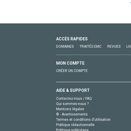
ACCÈS RAPIDES
DOMAINES
TRAITÉS EMC
REVUES
LI
MON COMPTE
CRÉER UN COMPTE
AIDE & SUPPORT
Contactez-nous / FAQ
Qui sommes-nous ?
Mentions légales
© - Avertissements
Termes et conditions d'utilisation
Politique rédactionnelle
Politique publicitaire