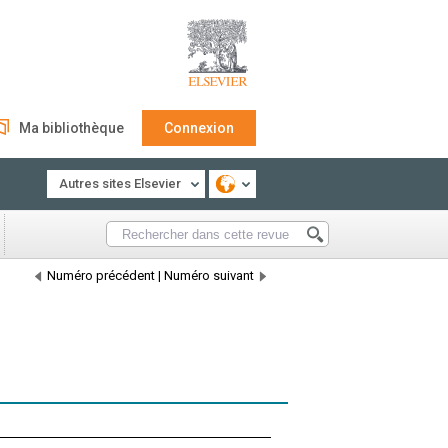
Ma bibliothèque
Connexion
Autres sites Elsevier
Numéro précédent
|
Numéro suivant