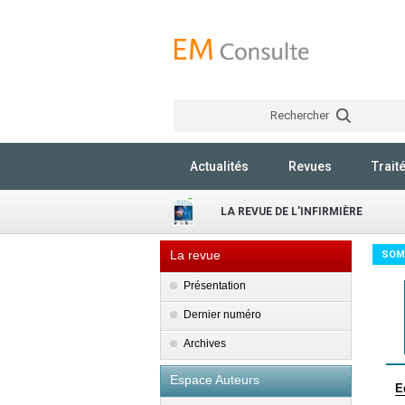
Rechercher
Actualités
Revues
Trait
LA REVUE DE L'INFIRMIÈRE
La revue
SOM
Présentation
Dernier numéro
Archives
Espace Auteurs
E