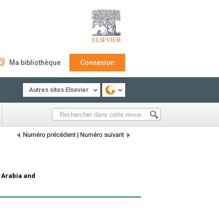
Ma bibliothèque
Connexion
Autres sites Elsevier
Numéro précédent
|
Numéro suivant
i Arabia and