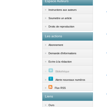
Espace Auteurs
Instructions aux auteurs
Soumettre un article
Droits de reproduction
Les actions
Abonnement
Demande d'informations
Ecrire à la rédaction
Bibliothèque
Alerte nouveaux numéros
Flux RSS
Liens
Ours