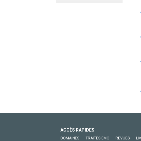
ACCÈS RAPIDES
DOMAINES
TRAITÉS EMC
REVUES
LI