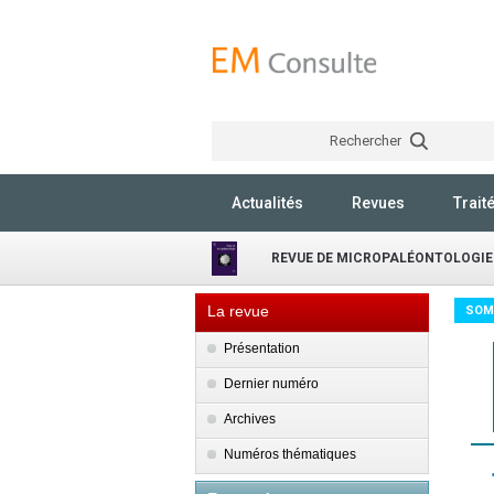
Rechercher
Actualités
Revues
Trait
REVUE DE MICROPALÉONTOLOGIE
La revue
SOM
Présentation
Dernier numéro
Archives
Numéros thématiques