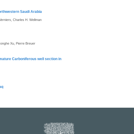
northwestern Saudi Arabia
s Verniers, Charles H. Wellman
Honghe Xu, Pierre Breuer
mature Carboniferous well section in
aq