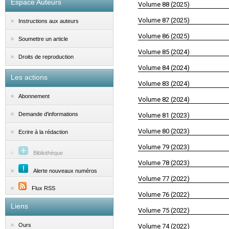
Espace Auteurs
Volume 88 (2025)
Volume 87 (2025)
Instructions aux auteurs
Volume 86 (2025)
Soumettre un article
Volume 85 (2024)
Droits de reproduction
Volume 84 (2024)
Les actions
Volume 83 (2024)
Abonnement
Volume 82 (2024)
Demande d'informations
Volume 81 (2023)
Volume 80 (2023)
Ecrire à la rédaction
Volume 79 (2023)
Bibliothèque
Volume 78 (2023)
Alerte nouveaux numéros
Volume 77 (2022)
Flux RSS
Volume 76 (2022)
Liens
Volume 75 (2022)
Ours
Volume 74 (2022)