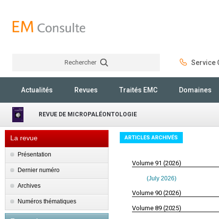
Rechercher
Service C
Rechercher
Actualités
Revues
Traités EMC
Domaines
REVUE DE MICROPALÉONTOLOGIE
La revue
ARTICLES ARCHIVÉS
Présentation
Volume 91 (2026)
Dernier numéro
(July 2026)
Archives
Volume 90 (2026)
Numéros thématiques
Volume 89 (2025)