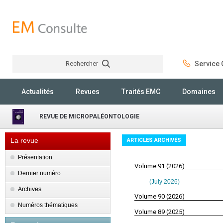
Rechercher
Service C
Rechercher
Actualités
Revues
Traités EMC
Domaines
REVUE DE MICROPALÉONTOLOGIE
La revue
ARTICLES ARCHIVÉS
Présentation
Volume 91 (2026)
Dernier numéro
(July 2026)
Archives
Volume 90 (2026)
Numéros thématiques
Volume 89 (2025)