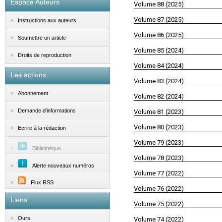
Espace Auteurs
Volume 88 (2025)
Volume 87 (2025)
Instructions aux auteurs
Volume 86 (2025)
Soumettre un article
Volume 85 (2024)
Droits de reproduction
Volume 84 (2024)
Les actions
Volume 83 (2024)
Abonnement
Volume 82 (2024)
Demande d'informations
Volume 81 (2023)
Volume 80 (2023)
Ecrire à la rédaction
Volume 79 (2023)
Bibliothèque
Volume 78 (2023)
Alerte nouveaux numéros
Volume 77 (2022)
Flux RSS
Volume 76 (2022)
Liens
Volume 75 (2022)
Ours
Volume 74 (2022)