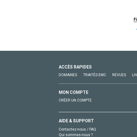
F
ACCÈS RAPIDES
DOMAINES
TRAITÉS EMC
REVUES
LI
MON COMPTE
CRÉER UN COMPTE
AIDE & SUPPORT
Contactez-nous / FAQ
Qui sommes-nous ?