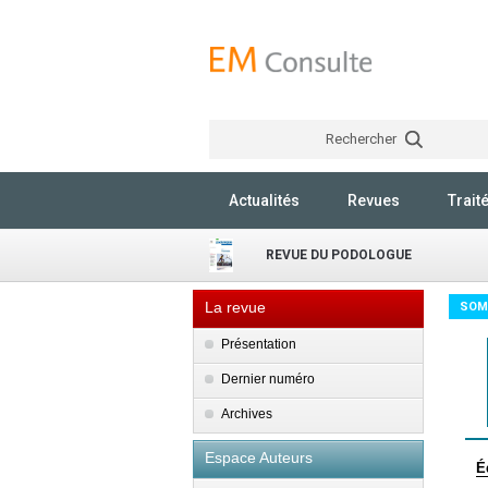
Rechercher
Actualités
Revues
Trait
REVUE DU PODOLOGUE
La revue
SOM
Présentation
Dernier numéro
Archives
Espace Auteurs
É