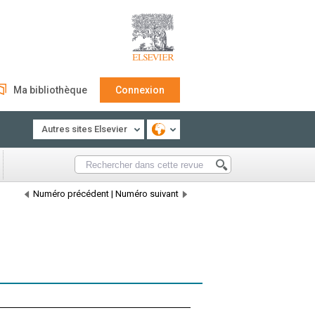
Ma bibliothèque
Connexion
Autres sites Elsevier
Numéro précédent
|
Numéro suivant