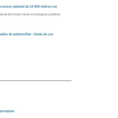
e coureur national de 10 000 mètres sur
onal-level track runner in ecological conditions
elles de poliomyélite : étude de cas
 pronation