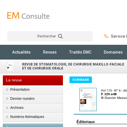
Rechercher
Service C
Rechercher
Actualités
Revues
Traités EMC
Domaines
REVUE DE STOMATOLOGIE, DE CHIRURGIE MAXILLO-FACIALE
ET DE CHIRURGIE ORALE
La revue
SOMMAIRE
Présentation
Vol 115 - N° 6 - 
P. 329-e48
© Elsevier Mass
Dernier numéro
Archives
Numéros thématiques
Éditoriaux