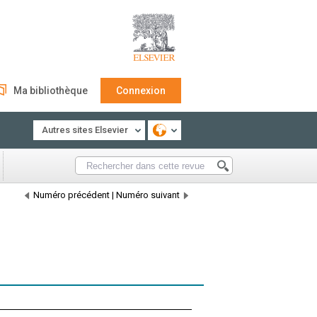
Ma bibliothèque
Connexion
Autres sites Elsevier
Numéro précédent
|
Numéro suivant