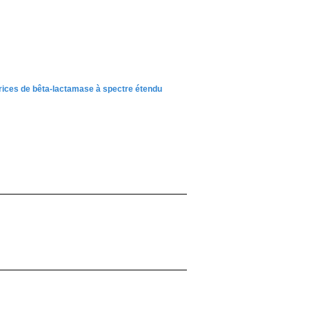
trices de bêta-lactamase à spectre étendu