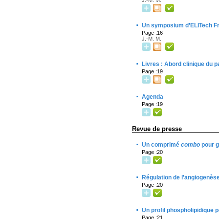
J.-M. M.
·
Un symposium d’ELITech Fr
Page :16
J.-M. M.
·
Livres : Abord clinique du p
Page :19
·
Agenda
Page :19
Revue de presse
·
Un comprimé
combo
pour gu
Page :20
·
Régulation de l’angiogenèse
Page :20
·
Un profil phospholipidique p
Page :21