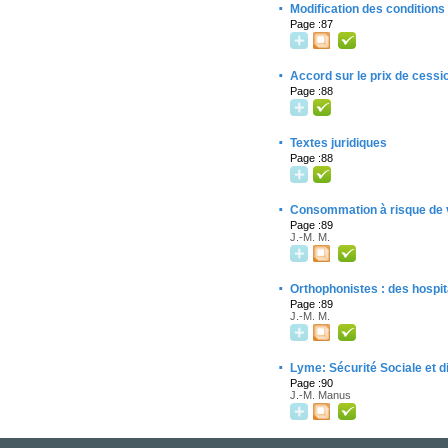
·
Modification des conditions
Page :87
·
Accord sur le prix de cessi
Page :88
·
Textes juridiques
Page :88
·
Consommation à risque de v
Page :89
J.-M. M.
·
Orthophonistes : des hospit
Page :89
J.-M. M.
·
Lyme: Sécurité Sociale et d
Page :90
J.-M. Manus