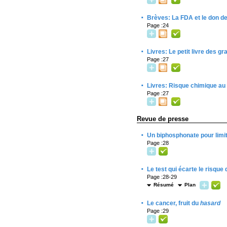
·
Brèves: La FDA et le don 
Page :24
·
Livres: Le petit livre des 
Page :27
·
Livres: Risque chimique au 
Page :27
Revue de presse
·
Un biphosphonate pour limit
Page :28
·
Le test qui écarte le risque
Page :28-29
Résumé
Plan
·
Le cancer, fruit du
hasard
Page :29