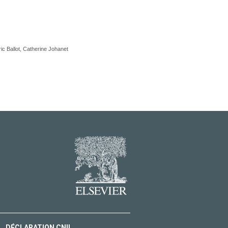
ic Ballot, Catherine Johanet
DÉCLARATION CNIL