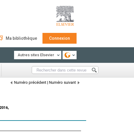
Ma bibliothèque
Connexion
Autres sites Elsevier
Numéro précédent
|
Numéro suivant
2016,