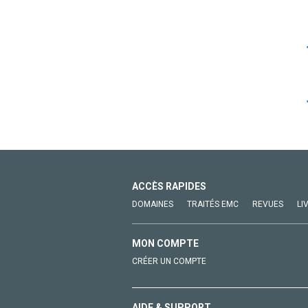
ACCÈS RAPIDES
DOMAINES
TRAITÉS EMC
REVUES
LI
MON COMPTE
CRÉER UN COMPTE
AIDE & SUPPORT