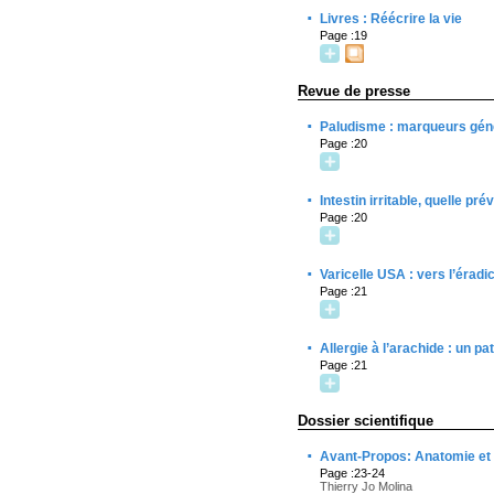
·
Livres : Réécrire la vie
Page :19
Revue de presse
·
Paludisme : marqueurs gén
Page :20
·
Intestin irritable, quelle pr
Page :20
·
Varicelle USA : vers l’éradi
Page :21
·
Allergie à l’arachide : un pa
Page :21
Dossier scientifique
·
Avant-Propos: Anatomie et 
Page :23-24
Thierry Jo Molina