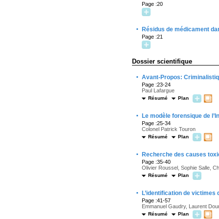
Page :20
·
Résidus de médicament dan
Page :21
Dossier scientifique
·
Avant-Propos: Criminalistiq
Page :23-24
Paul Lafargue
Résumé
Plan
·
Le modèle forensique de l’I
Page :25-34
Colonel Patrick Touron
Résumé
Plan
·
Recherche des causes toxi
Page :35-40
Olivier Roussel, Sophie Salle, Ch
Résumé
Plan
·
L’identification de victimes
Page :41-57
Emmanuel Gaudry, Laurent Doure
Résumé
Plan