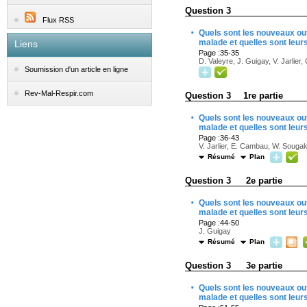
Question 3
Flux RSS
·
Quels sont les nouveaux outi
malade et quelles sont leurs
Liens
Page :35-35
D. Valeyre, J. Guigay, V. Jarlier
Soumission d'un article en ligne
Rev-Mal-Respir.com
Question 3 1re partie
·
Quels sont les nouveaux outi
malade et quelles sont leurs
Page :36-43
V. Jarlier, E. Cambau, W. Sougak
Résumé
Plan
Question 3 2e partie
·
Quels sont les nouveaux outi
malade et quelles sont leurs
Page :44-50
J. Guigay
Résumé
Plan
Question 3 3e partie
·
Quels sont les nouveaux outi
malade et quelles sont leurs