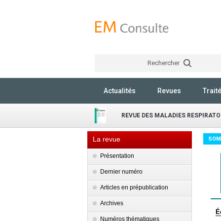
Rechercher
Actualités
Revues
Trait
REVUE DES MALADIES RESPIRATO
La revue
SOM
Présentation
Dernier numéro
Articles en prépublication
Archives
É
Numéros thématiques