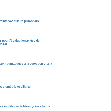
teinte vasculaire pulmonaire
r pour l’évaluation
in vivo
de
le rat
phragmatiques à la détection et à la
ocytométrie oscillante
se induite par la bléomycine chez la