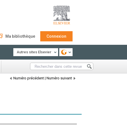
Ma bibliothèque
Connexion
Autres sites Elsevier
Numéro précédent
|
Numéro suivant