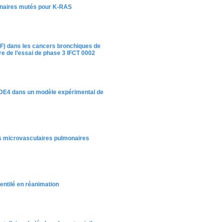
monaires mutés pour K-RAS
F) dans les cancers bronchiques de
dre de l’essai de phase 3 IFCT 0002
s PDE4 dans un modèle expérimental de
les microvasculaires pulmonaires
ventilé en réanimation