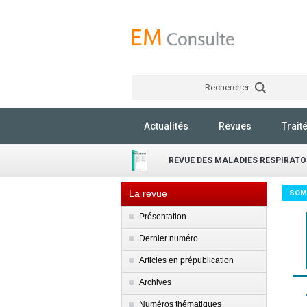
Rechercher
Actualités
Revues
Trait
REVUE DES MALADIES RESPIRATO
La revue
SOM
Présentation
Dernier numéro
Articles en prépublication
Archives
Numéros thématiques