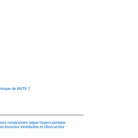
 risque de MVTE ?
sance respiratoire aiguë hypercapnique
on Invasive Ventilation in Obstructive