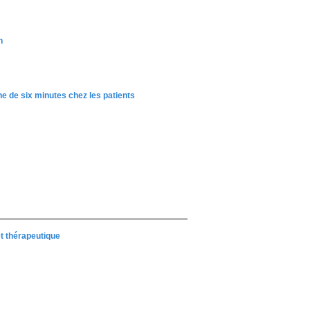
n
e de six minutes chez les patients
t thérapeutique