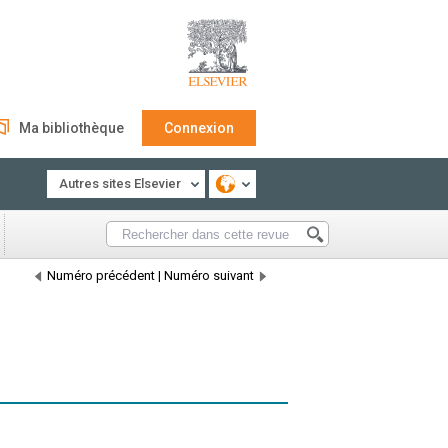
Ma bibliothèque
Connexion
Autres sites Elsevier
Numéro précédent
|
Numéro suivant