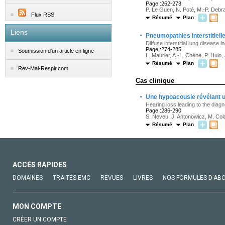
Page :262-273
P. Le Guen, N. Poté, M.-P. Debray
Flux RSS
Résumé
Plan
Liens
·
Pneumopathies interstitiell
Diffuse interstitial lung disease
Page :274-285
Soumission d'un article en ligne
L. Maurier, A.-L. Chéné, P. Hulo,
Résumé
Plan
Rev-Mal-Respir.com
Cas clinique
·
Une hypoacousie révélant u
Hearing loss leading to the diagn
Page :286-290
S. Neveu, J. Antonowicz, M. Col
Résumé
Plan
ACCÈS RAPIDES
DOMAINES
TRAITÉS EMC
REVUES
LIVRES
NOS FORMULES D'AB
MON COMPTE
CRÉER UN COMPTE