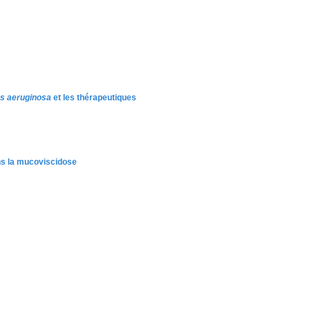
 aeruginosa
et les thérapeutiques
ns la mucoviscidose