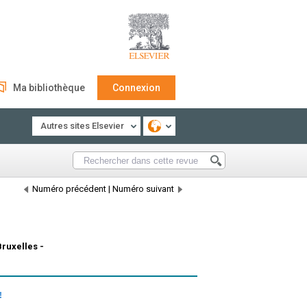
Ma bibliothèque
Connexion
Autres sites Elsevier
Numéro précédent
|
Numéro suivant
Bruxelles -
!