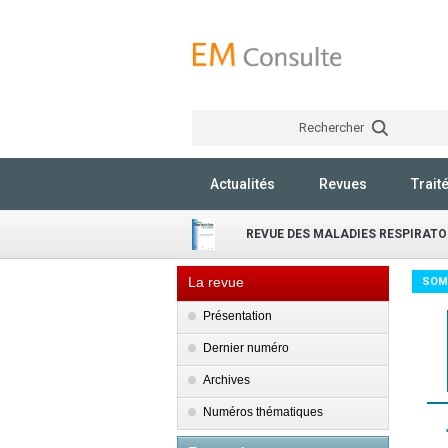
Rechercher
Actualités
Revues
Trait
REVUE DES MALADIES RESPIRATO
La revue
SOM
Présentation
Dernier numéro
Archives
Numéros thématiques