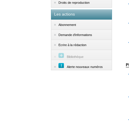
Droits de reproduction
Les actions
Abonnement
Demande d'informations
Ecrire à la rédaction
Bibliothèque
P
Alerte nouveaux numéros