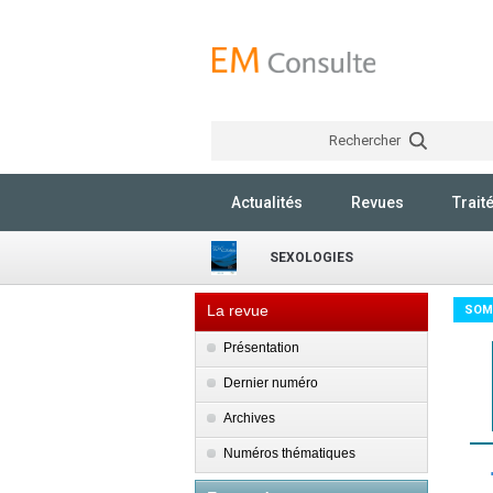
Rechercher
Actualités
Revues
Trait
SEXOLOGIES
La revue
SOM
Présentation
Dernier numéro
Archives
Numéros thématiques