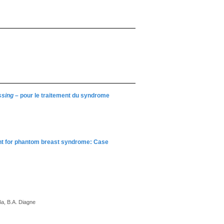
ssing
– pour le traitement du syndrome
nt for phantom breast syndrome: Case
Ba, B.A. Diagne