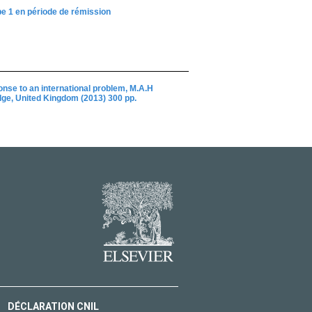
pe 1 en période de rémission
onse to an international problem, M.A.H
dge, United Kingdom (2013) 300 pp.
DÉCLARATION CNIL