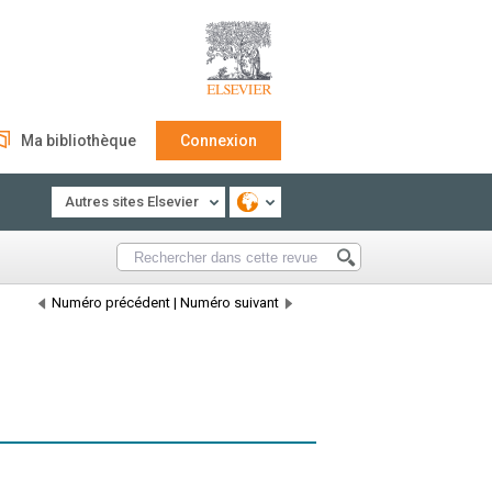
Ma bibliothèque
Connexion
Autres sites Elsevier
Numéro précédent
|
Numéro suivant