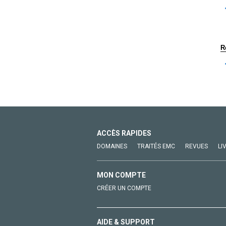
R
ACCÈS RAPIDES
DOMAINES
TRAITÉS EMC
REVUES
LI
MON COMPTE
CRÉER UN COMPTE
AIDE & SUPPORT