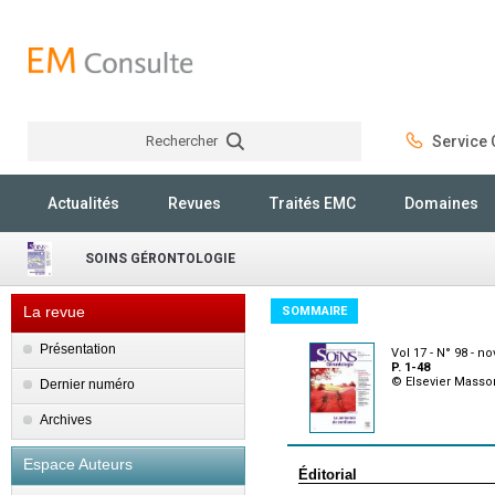
Rechercher
Service C
Rechercher
Actualités
Revues
Traités EMC
Domaines
SOINS GÉRONTOLOGIE
La revue
SOMMAIRE
Présentation
Vol 17 - N° 98 - 
P. 1-48
© Elsevier Masso
Dernier numéro
Archives
Espace Auteurs
Éditorial