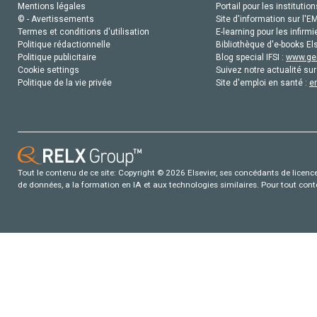
Mentions légales
Portail pour les institution
© - Avertissements
Site d'information sur l'E
Termes et conditions d'utilisation
E-learning pour les infirmi
Politique rédactionnelle
Bibliothèque d'e-books Els
Politique publicitaire
Blog special IFSI :
www.gen
Cookie settings
Suivez notre actualité sur
Politique de la vie privée
Site d'emploi en santé :
e
Tout le contenu de ce site: Copyright © 2026 Elsevier, ses concédants de licence e
de données, a la formation en IA et aux technologies similaires. Pour tout con