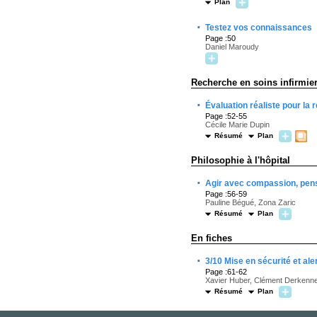
Plan
·
Testez vos connaissances
Page :50
Daniel Maroudy
Recherche en soins infirmie
·
Évaluation réaliste pour la
Page :52-55
Cécile Marie Dupin
Résumé
Plan
Philosophie à l'hôpital
·
Agir avec compassion, pen
Page :56-59
Pauline Bégué, Zona Zaric
Résumé
Plan
En fiches
·
3/10 Mise en sécurité et al
Page :61-62
Xavier Huber, Clément Derkenne,
Résumé
Plan