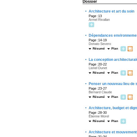
Dossier
·
Architecture et art du soin
Page :13
Armel Rivallan
·
Dépendances environnementale
Page :14-19
Donato Severo
Résumé
Plan
·
La conception architectural
Page :20-22
Lionel Dunet
Résumé
Plan
·
Penser un nouveau lieu de s
Page :23-27
Bernard Claude
Résumé
Plan
·
Architecture, budget et dign
Page :28-30
Étienne Morel
Résumé
Plan
·
Architecture et mouvement
Page :31-34