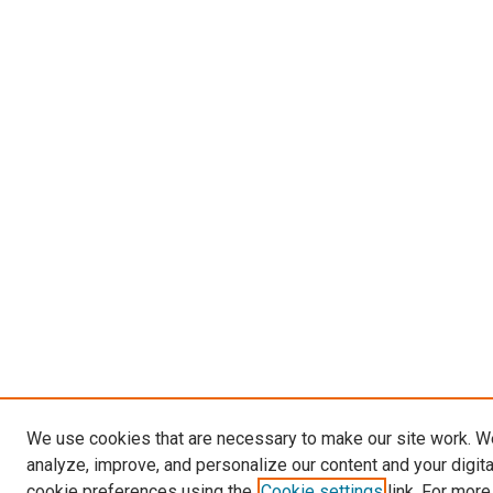
We use cookies that are necessary to make our site work. W
analyze, improve, and personalize our content and your digit
cookie preferences using the
Cookie settings
link. For more