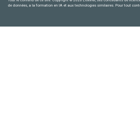
Tout le contenu de ce site: Copyright © 2026 Elsevier, ses concédants de licence e
de données, a la formation en IA et aux technologies similaires. Pour tout con