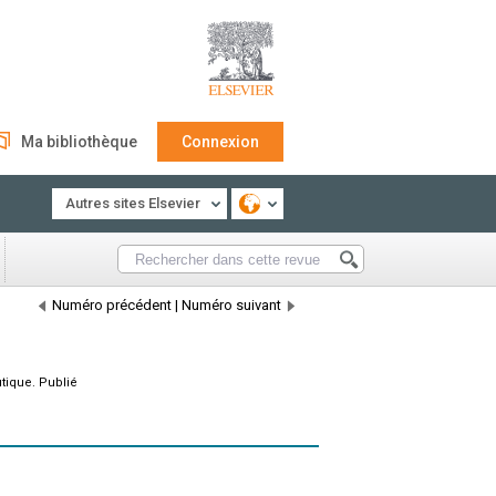
Ma bibliothèque
Connexion
Autres sites Elsevier
Numéro précédent
|
Numéro suivant
tique. Publié