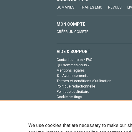
DOMAINES
TRAITÉS EMC
REVUES
LI
MON COMPTE
CRÉER UN COMPTE
AIDE & SUPPORT
Contactez-nous / FAQ
Qui sommes-nous ?
Mentions légales
© - Avertissements
Termes et conditions d'utilisation
Politique rédactionnelle
Politique publicitaire
Cookie settings
Politique de la vie privée
We use cookies that are necessary to make our si