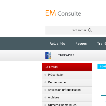
Rechercher
Actualités
Revues
Trait
THERAPIES
La revue
SOM
Présentation
Dernier numéro
Articles en prépublication
Archives
Numéros thématiques