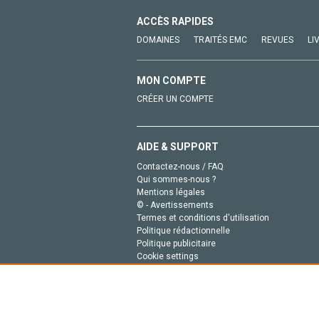
ACCÈS RAPIDES
DOMAINES
TRAITÉS EMC
REVUES
LI
MON COMPTE
CRÉER UN COMPTE
AIDE & SUPPORT
Contactez-nous / FAQ
Qui sommes-nous ?
Mentions légales
© - Avertissements
Termes et conditions d'utilisation
Politique rédactionnelle
Politique publicitaire
Cookie settings
Politique de la vie privée