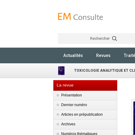
Rechercher
Actualités
Revues
Trait
TOXICOLOGIE ANALYTIQUE ET CL
La revue
Présentation
Dernier numéro
Articles en prépublication
Archives
Numéros thématiques