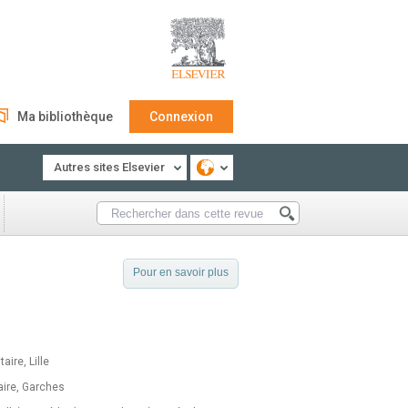
Ma bibliothèque
Connexion
Autres sites Elsevier
Pour en savoir plus
aire, Lille
aire, Garches