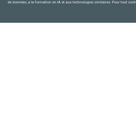
de données, a la formation en IA et aux technologies similaires. Pour tout con