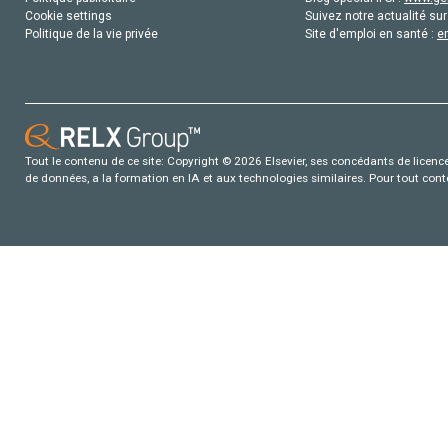
Cookie settings
Suivez notre actualité sur
Politique de la vie privée
Site d'emploi en santé :
e
Tout le contenu de ce site: Copyright © 2026 Elsevier, ses concédants de licence e
de données, a la formation en IA et aux technologies similaires. Pour tout con