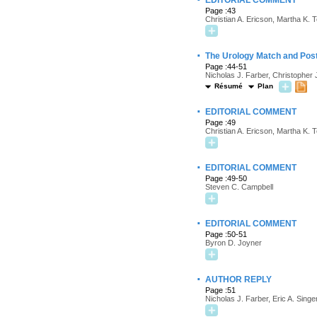
EDITORIAL COMMENT
Page :43
Christian A. Ericson, Martha K. T
·
The Urology Match and Pos
Page :44-51
Nicholas J. Farber, Christopher
Résumé
Plan
·
EDITORIAL COMMENT
Page :49
Christian A. Ericson, Martha K. T
·
EDITORIAL COMMENT
Page :49-50
Steven C. Campbell
·
EDITORIAL COMMENT
Page :50-51
Byron D. Joyner
·
AUTHOR REPLY
Page :51
Nicholas J. Farber, Eric A. Sin