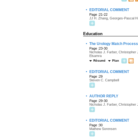
·
EDITORIAL COMMENT
Page :21-22
JJ H. Zhang, Georges-Pascal H
Education
·
The Urology Match Process 
Page :23-30
Nicholas J. Farber, Christopher
Elsamra
Résumé
Plan
·
EDITORIAL COMMENT
Page :29
Steven C. Campbell
·
AUTHOR REPLY
Page :29-30
Nicholas J. Farber, Christopher 
·
EDITORIAL COMMENT
Page :30
Mathew Sorensen