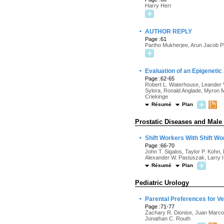
Harry Herr
·
AUTHOR REPLY
Page :61
Partho Mukherjee, Arun Jacob P
·
Evaluation of an Epigeneti
Page :62-65
Robert L. Waterhouse, Leander V
Sylora, Ronald Anglade, Myron M
Criekinge
Résumé
Plan
Prostatic Diseases and Male
·
Shift Workers With Shift 
Page :66-70
John T. Sigalos, Taylor P. Kohn
Alexander W. Pastuszak, Larry I.
Résumé
Plan
Pediatric Urology
·
Parental Preferences for V
Page :71-77
Zachary R. Dionise, Juan Marcos
Jonathan C. Routh