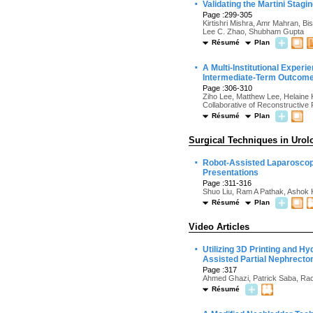
·
Validating the Martini Stag
Page :299-305
Kirtishri Mishra, Amr Mahran, 
Lee C. Zhao, Shubham Gupta
Résumé
Plan
·
A Multi-Institutional Exper
Intermediate-Term Outcom
Page :306-310
Ziho Lee, Matthew Lee, Helaine 
Collaborative of Reconstructiv
Résumé
Plan
Surgical Techniques in Urol
·
Robot-Assisted Laparoscopic
Presentations
Page :311-316
Shuo Liu, Ram A Pathak, Ashok
Résumé
Plan
Video Articles
·
Utilizing 3D Printing and H
Assisted Partial Nephrecto
Page :317
Ahmed Ghazi, Patrick Saba, Ra
Résumé