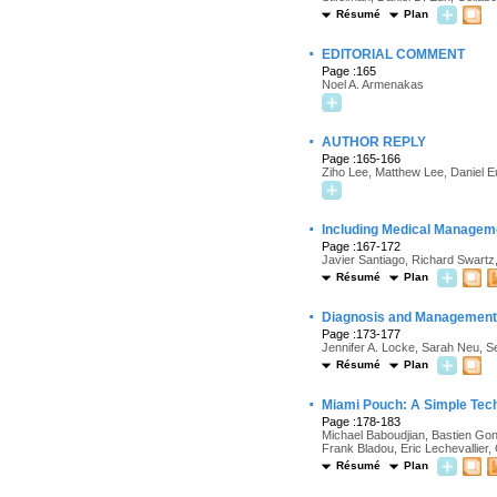
Résumé
Plan
·
EDITORIAL COMMENT
Page :165
Noel A. Armenakas
·
AUTHOR REPLY
Page :165-166
Ziho Lee, Matthew Lee, Daniel E
·
Including Medical Managemen
Page :167-172
Javier Santiago, Richard Swart
Résumé
Plan
·
Diagnosis and Management o
Page :173-177
Jennifer A. Locke, Sarah Neu, 
Résumé
Plan
·
Miami Pouch: A Simple Tech
Page :178-183
Michael Baboudjian, Bastien Gond
Frank Bladou, Eric Lechevallier,
Résumé
Plan