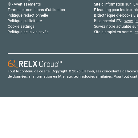
© - Avertissements
Site d'information sur l'E
Termes et conditions d'utilisation
E-learning pour les infirmi
Politique rédactionnelle
Bibliothèque d'e-books Els
Politique publicitaire
Blog special IFSI :
www.gen
Cookie settings
Suivez notre actualité sur
Politique de la vie privée
Site d'emploi en santé :
e
Tout le contenu de ce site: Copyright © 2026 Elsevier, ses concédants de licence e
de données, a la formation en IA et aux technologies similaires. Pour tout con