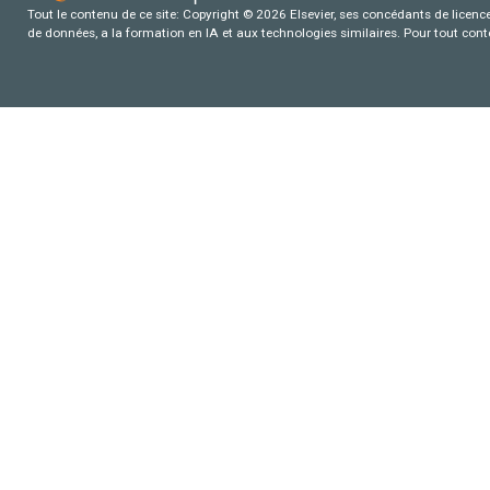
Tout le contenu de ce site: Copyright © 2026 Elsevier, ses concédants de licence e
de données, a la formation en IA et aux technologies similaires. Pour tout con