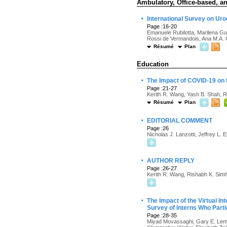
Ambulatory, Office-based, an
·
International Survey on Ur
Page :16-20
Emanuele Rubilotta, Marilena Gu
Rossi de Vermandois, Ana M.A. 
Résumé
Plan
Education
·
The Impact of COVID-19 on 
Page :21-27
Kerith R. Wang, Yash B. Shah, R
Résumé
Plan
·
EDITORIAL COMMENT
Page :26
Nicholas J. Lanzotti, Jeffrey L. El
·
AUTHOR REPLY
Page :26-27
Kerith R. Wang, Rishabh K. Simh
·
The Impact of the Virtual 
Survey of Interns Who Part
Page :28-35
Miyad Movassaghi, Gary E. Lema